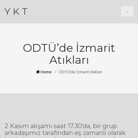
Y K T
+
ODTÜ’de İzmarit
Atıkları
Home
ODTÜ’de İzmarit Atıkları
2 Kasım akşamı saat 17.30’da, bir grup
arkadaşımız tarafından eş zamanlı olarak